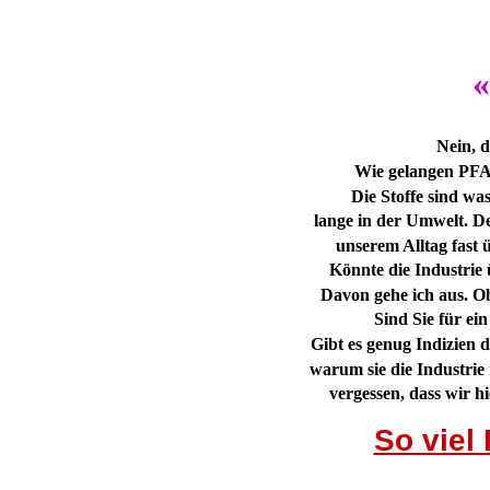
«
Nein, d
Wie gelangen PFA
Die Stoffe sind wa
lange in der Umwelt. D
unserem Alltag fast üb
Könnte die Industrie 
Davon gehe ich aus. Ob
Sind Sie für e
Gibt es genug Indizien d
warum sie die Industrie 
vergessen, dass wir h
So viel