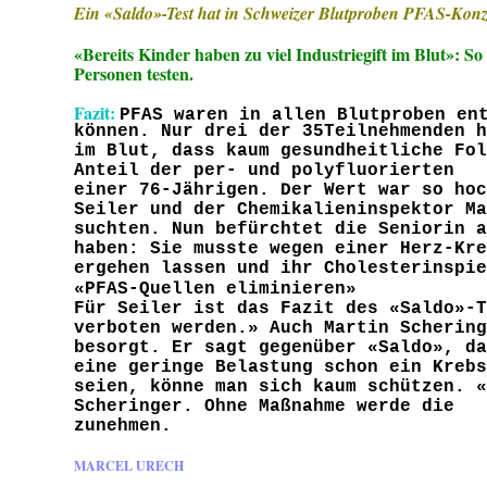
Ein «Saldo»-Test hat in Schweizer Blutproben PFAS-Kon
«Bereits Kinder haben zu viel Industriegift im Blut»: S
Personen testen. 
Fazit: 
PFAS waren in allen Blutproben en
können. Nur drei der 35Teilnehmenden h
im Blut, dass kaum gesundheitliche Fol
Anteil der per- und polyfluorierten 
einer 76-Jährigen. Der Wert war so hoc
Seiler und der Chemikalieninspektor Ma
suchten. Nun befürchtet die Seniorin a
haben: Sie musste wegen einer Herz-Kre
ergehen lassen und ihr Cholesterinspie
«PFAS-Quellen eliminieren»
Für Seiler ist das Fazit des «Saldo»-T
verboten werden.» Auch Martin Schering
besorgt. Er sagt gegenüber «Saldo», da
eine geringe Belastung schon ein Krebs
seien, könne man sich kaum schützen. «
Scheringer. Ohne Maßnahme werde die 
zunehmen.
MARCEL URECH