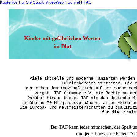
Kostenlos
Für Sie
Studio VideoWeb "
So viel PFAS
Kinder mit gefährlichen Werten 
im Blut
Viele aktuelle und moderne Tanzarten werden
Turnierbereich vertreten. Die 
Wer neben dem Tanzspaß auch auf der Suche nac
vergibt TAF Germany e.V. die Rechte an de
Darüber hinaus bietet TAF als das deutsche M
annähernd 70 Mitgliedsverbänden, allen Akteure
wie Europa- und Weltmeisterschaften zu qualifiz
für die Finals
Bei TAF kann jeder mitmachen, der Spaß und
und jede Tanzsparte bietet TAF