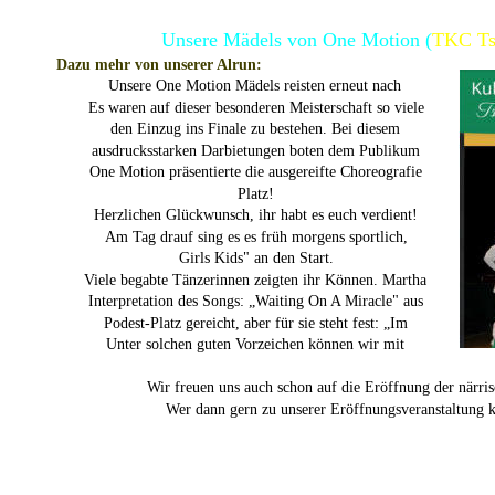
Unsere Mädels von One Motion (
TKC Ts
Dazu mehr von unserer Alrun:
Unsere One Motion Mädels reisten erneut nach 
Es waren auf dieser besonderen Meisterschaft so viele 
den Einzug ins Finale zu bestehen. Bei diesem 
ausdrucksstarken Darbietungen boten dem Publikum 
One Motion präsentierte die ausgereifte Choreografie 
Platz!
Herzlichen Glückwunsch, ihr habt es euch verdient!
Am Tag drauf sing es es früh morgens sportlich, 
Girls Kids" an den Start.
Viele begabte Tänzerinnen zeigten ihr Können. Martha 
Interpretation des Songs: „Waiting On A Miracle" aus 
Podest-Platz gereicht, aber für sie steht fest: „Im 
Unter solchen guten Vorzeichen können wir mit 
Wir freuen uns auch schon auf die Eröffnung der när
Wer dann gern zu unserer Eröffnungsveranstaltung 