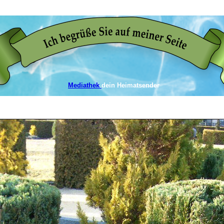
Mediathek
dein Heimatsender